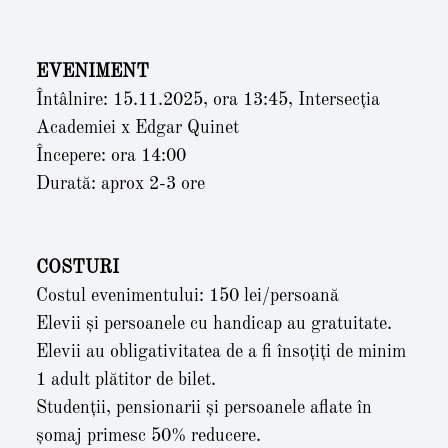
EVENIMENT
Întâlnire: 15.11.2025, ora 13:45, Intersecția
Academiei x Edgar Quinet
Începere: ora 14:00
Durată: aprox 2-3 ore
COSTURI
Costul evenimentului: 150 lei/persoană
Elevii și persoanele cu handicap au gratuitate.
Elevii au obligativitatea de a fi însoțiți de minim
1 adult plătitor de bilet.
Studenții, pensionarii și persoanele aflate în
șomaj primesc 50% reducere.