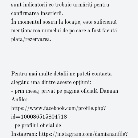
sunt indicatorii ce trebuie urmăriți pentru
confirmarea înscrierii.
În momentul sosirii la locație, este suficientă
menționarea numelui de pe care a fost făcută
plata/rezervarea.
Pentru mai multe detalii ne puteți contacta
alegând una dintre aceste opțiuni:
- prin mesaj privat pe pagina oficială Damian
Anfile:
https://www.facebook.com/profile.php?
id=100086515804718
- pe profilul oficial de
Instagram:
https://instagram.com/damiananfile?