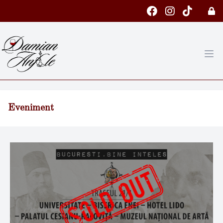
Eveniment