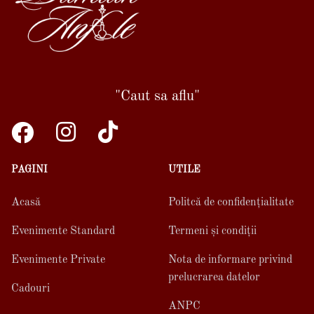
"Caut sa aflu"
PAGINI
UTILE
Acasă
Politcă de confidențialitate
Evenimente Standard
Termeni și condiții
Evenimente Private
Nota de informare privind
prelucrarea datelor
Cadouri
ANPC