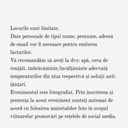
Locurile sunt limitate.
Date personale de tipul nume, prenume, adresă
de email vor fi necesare pentru emiterea
facturilor.
Vă recomandăm să aveți la dvs: apă, ceva de
ronțăit, îmbrăcăminte/încălțăminte adecvată
temperaturilor din ziua respectivă și soluții anti-
țânțari.
Evenimentul este fotografiat. Prin înscrierea și
prezența la acest eveniment sunteți automat de
acord cu folosirea materialelor foto în scopul
viitoarelor promovări pe rețelele de social media.